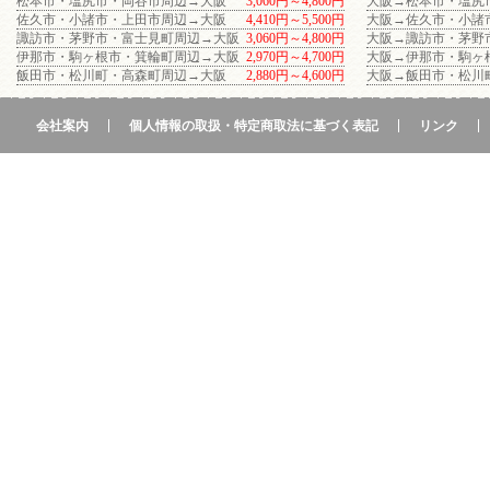
松本市・塩尻市・岡谷市周辺→大阪
3,060円～4,800円
大阪→松本市・塩尻
佐久市・小諸市・上田市周辺→大阪
4,410円～5,500円
大阪→佐久市・小諸
諏訪市・茅野市・富士見町周辺→大阪
3,060円～4,800円
大阪→諏訪市・茅野
伊那市・駒ヶ根市・箕輪町周辺→大阪
2,970円～4,700円
大阪→伊那市・駒ヶ
飯田市・松川町・高森町周辺→大阪
2,880円～4,600円
大阪→飯田市・松川
会社案内
個人情報の取扱・特定商取法に基づく表記
リンク