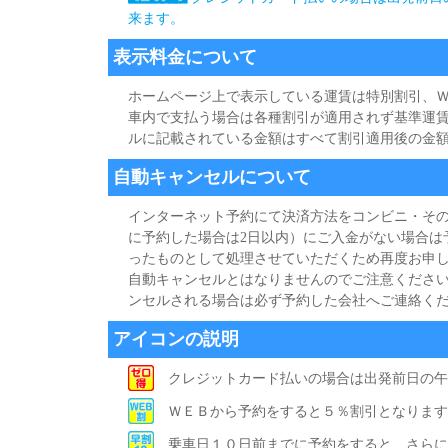
来ます。
表示料金について
ホームページ上で表示している運賃は特別割引、
車内で支払う場合は各種割引が適用されず基準運
ルに記載されている金額はすべて割引適用後の金
自動キャンセルについて
インターネット予約にて決済方法をコンビニ・その
に予約した場合は2日以内）にご入金がない場合は
ったものとして処理させていただくため再度お申し
自動キャンセルとはなりませんのでご注意ください
ンセルされる場合は必ず予約した会社へご連絡く
アイコンの説明
クレジットカード払いの場合は出発前日の午
ＷＥＢから予約をすると５％割引となります
乗車日１０日前までに予約をすると、さらに