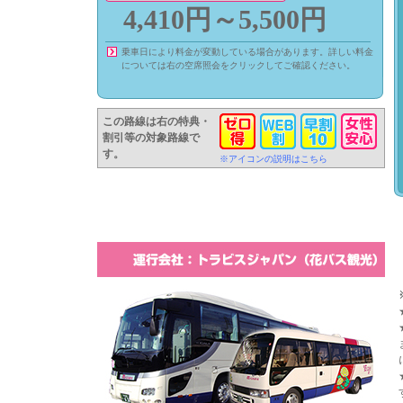
4,410円～5,500円
乗車日により料金が変動している場合があります。詳しい料金
については右の空席照会をクリックしてご確認ください。
この路線は右の特典・
割引等の対象路線で
す。
※アイコンの説明はこちら