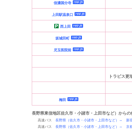
信濃国分寺
上田駅温泉口
西上田
坂城田町
児玉医院前
トラビス更
梅田
長野県東信地区
佐久市・小諸市・上田市
など）からの
高速バス
長野県（
佐久市・小諸市・上田市
など）⇔ 新
高速バス
長野県（
佐久市・小諸市・上田市
など）⇔ 京