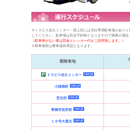
※トラビス佐久インター・西上田には当社専用駐車場があり１
してください。駐車場は完全予約制となりますので満車の場合
（駐車券がない車は罰金とレッカー代をご請求致します。）
※降車場所は乗車場所周辺となります。
乗降車地
トラビス佐久インター
小諸南町
芝生田
東御市役所前
１８号大屋北