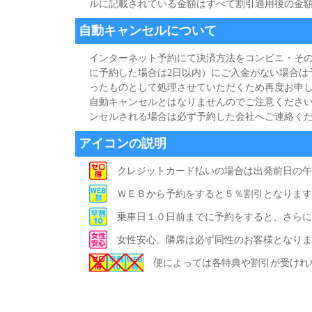
ルに記載されている金額はすべて割引適用後の金
自動キャンセルについて
インターネット予約にて決済方法をコンビニ・その
に予約した場合は2日以内）にご入金がない場合は
ったものとして処理させていただくため再度お申し
自動キャンセルとはなりませんのでご注意ください
ンセルされる場合は必ず予約した会社へご連絡く
アイコンの説明
クレジットカード払いの場合は出発前日の午
ＷＥＢから予約をすると５％割引となります
乗車日１０日前までに予約をすると、さらに
女性安心。隣席は必ず同性のお客様となりま
便によっては各特典や割引が受けれ