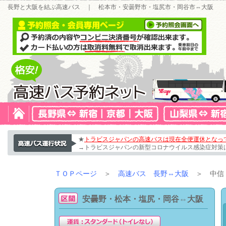
長野と大阪を結ぶ高速バス ｜ 松本市・安曇野市・塩尻市・岡谷市⇔大阪
★
トラビスジャパンの高速バスは現在全便運休となっ
→トラビスジャパンの新型コロナウイルス感染症対策
ＴＯＰページ
＞
高速バス 長野⇔大阪
＞ 中信（
安曇野・松本・塩尻・岡谷⇔大阪