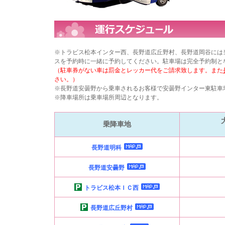
※トラビス松本インター西、長野道広丘野村、長野道岡谷には
スを予約時に一緒に予約してください。駐車場は完全予約制と
（駐車券がない車は罰金とレッカー代をご請求致します。また
さい。）
※長野道安曇野から乗車されるお客様で安曇野インター東駐
※降車場所は乗車場所周辺となります。
乗降車地
長野道明科
長野道安曇野
トラビス松本ＩＣ西
長野道広丘野村