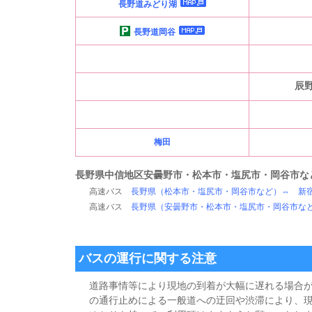
長野道みどり湖
長野道岡谷
辰
梅田
長野県中信地区
安曇野市・松本市・塩尻市・岡谷市
な
高速バス
長野県（
松本市・塩尻市・岡谷市
など）⇔ 新
高速バス
長野県（
安曇野市・松本市・塩尻市・岡谷市
な
バスの運行に関する注意
道路事情等により現地の到着が大幅に遅れる場合
の通行止めによる一般道への迂回や渋滞により、現