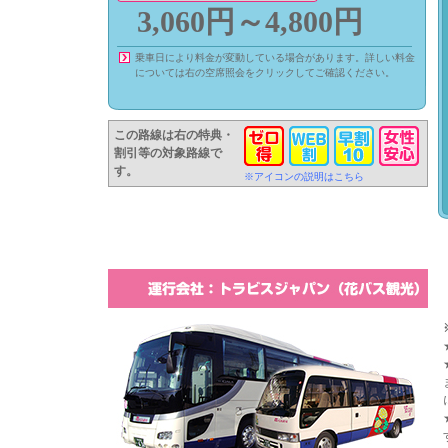
3,060円～4,800円
乗車日により料金が変動している場合があります。詳しい料金
については右の空席照会をクリックしてご確認ください。
この路線は右の特典・
割引等の対象路線で
す。
※アイコンの説明はこちら