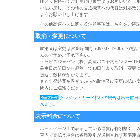
ゆとりを持ってご利用頂けますようお願いいたし
の払い戻し、その他の交通機関への代替は対応致
ようお願い申し上げます。
その他高速バスに関する注意事項はこちらをご確
取消・変更について
取消又は変更は営業時間内（09:00～19:00）
んので予めご了承下さい。
トラビスジャパン（株）高速バス予約センター TEL:0265-9
乗車日の前日から起算して10日前より取消・変更には
振込手数料がかかります。
また出発時間を過ぎてからの取消又は変更は払い
間内にご連絡ください。
クレジットカード払いの場合は出発前日
来ます。
表示料金について
ホームページ上で表示している運賃は特別割引、
車内で支払う場合は各種割引が適用されず基準運