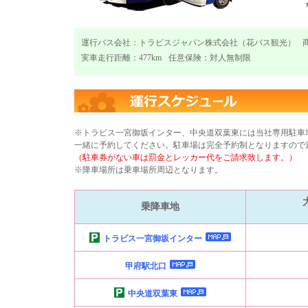
運行バス会社：トラビスジャパン株式会社（花バス観光）
実車走行距離：477km
任意保険：対人無制限
※トラビス一宮御坂インター、中央道双葉東には当社専用駐車
一緒に予約してください。駐車場は完全予約制となりますので
（駐車券がない車は罰金とレッカー代をご請求致します。）
※降車場所は乗車場所周辺となります。
乗降車地
トラビス一宮御坂インター
甲府駅北口
中央道双葉東