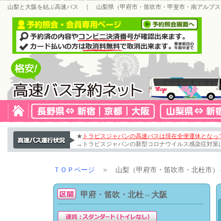
山梨と大阪を結ぶ高速バス ｜ 山梨県（甲府市・笛吹市・甲斐市・南アルプス
★
トラビスジャパンの高速バスは現在全便運休となっ
→トラビスジャパンの新型コロナウイルス感染症対策
ＴＯＰページ
＞ 山梨（甲府市・笛吹市・北杜市）⇔
甲府・笛吹・北杜⇔大阪