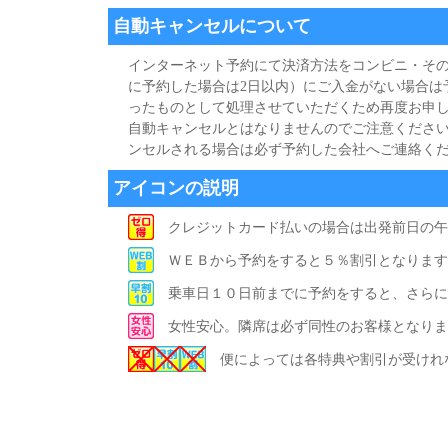
自動キャンセルについて
インターネット予約にて決済方法をコンビニ・その
に予約した場合は2日以内）にご入金がない場合は
ったものとして処理させていただくため再度お申し
自動キャンセルとはなりませんのでご注意ください
ンセルされる場合は必ず予約した会社へご連絡く
アイコンの説明
クレジットカード払いの場合は出発前日の午
ＷＥＢから予約をすると５％割引となります
乗車日１０日前までに予約をすると、さらに
女性安心。隣席は必ず同性のお客様となりま
便によっては各特典や割引が受けれ