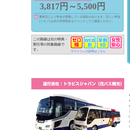
3,817円～5,500円
乗車日により料金が変動している場合があります。詳しい料金
については右の空席照会をクリックしてご確認ください。
この路線は右の特典・
割引等の対象路線で
す。
※アイコンの説明はこちら