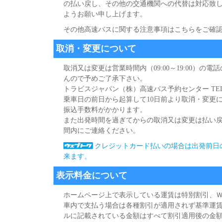
の払い戻し、その他の交通機関への代替は対応致
ようお願い申し上げます。
その他高速バスに関する注意事項はこちらをご確
取消・変更について
取消又は変更は営業時間内（09:00～19:00）
んので予めご了承下さい。
トラビスジャパン（株）高速バス予約センター TEL:0265-9
乗車日の前日から起算して10日前より取消・変更には
振込手数料がかかります。
また出発時間を過ぎてからの取消又は変更は払い
間内にご連絡ください。
クレジットカード払いの場合は出発前日
来ます。
表示料金について
ホームページ上で表示している運賃は特別割引、
車内で支払う場合は各種割引が適用されず基準運
ルに記載されている金額はすべて割引適用後の金