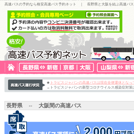
高速バスの予約なら格安高速バス予約ネット ｜ 長野県と大阪を結ぶ高速バス
★
トラビスジャパンの高速バスは現在全便運休となっ
→トラビスジャパンの新型コロナウイルス感染症対策
長野県 ⇔ 大阪間の高速バス