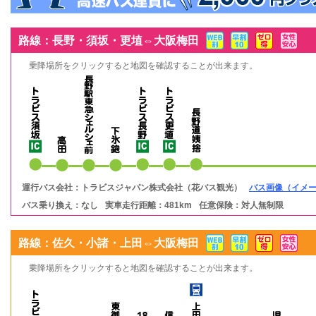
路線：長野・須坂・更埴⇔大阪梅田
乗降場所をクリックすると地図を確認することが出来ます。
運行バス会社：トラビスジャパン株式会社（花バス観光）
バス画像（イメ
バス乗り換え：なし
実車走行距離：481km
任意保険：対人無制限
路線：佐久・小諸・上田⇔大阪梅田
乗降場所をクリックすると地図を確認することが出来ます。