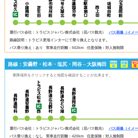
運行バス会社：トラビスジャパン株式会社（花バス観光）
バス画像（イメ
路線説明：トラビス更埴インターにて乗り換えとなります。
バス乗り換え：あり
実車走行距離：502km
任意保険：対人無制限
路線：安曇野・松本・塩尻・岡谷⇔大阪梅田
乗降場所をクリックすると地図を確認することが出来ます。
運行バス会社：トラビスジャパン株式会社（花バス観光）
バス画像（イメ
バス乗り換え：なし
実車走行距離：420km
任意保険：対人無制限