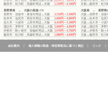
飯田市・松川町・高森町周辺→京都
2,520円～4,100円
京都→飯田市・松川
長野県発 → 大阪の高速バス
大阪発 → 長野県
長野市・須坂市・更埴市周辺→大阪
3,510円～5,500円
大阪→長野市・須坂
松本市・塩尻市・岡谷市周辺→大阪
3,060円～4,800円
大阪→松本市・塩尻
佐久市・小諸市・上田市周辺→大阪
4,410円～5,500円
大阪→佐久市・小諸
諏訪市・茅野市・富士見町周辺→大阪
3,060円～4,800円
大阪→諏訪市・茅野
伊那市・駒ヶ根市・箕輪町周辺→大阪
2,970円～4,700円
大阪→伊那市・駒ヶ
飯田市・松川町・高森町周辺→大阪
2,880円～4,600円
大阪→飯田市・松川
会社案内
個人情報の取扱・特定商取法に基づく表記
リンク