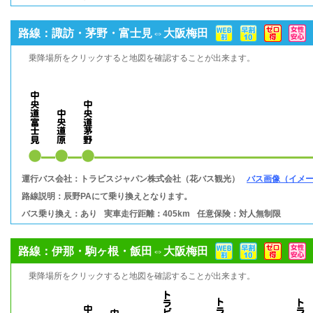
路線：諏訪・茅野・富士見⇔大阪梅田
乗降場所をクリックすると地図を確認することが出来ます。
運行バス会社：トラビスジャパン株式会社（花バス観光）
バス画像（イメ
路線説明：辰野PAにて乗り換えとなります。
バス乗り換え：あり
実車走行距離：405km
任意保険：対人無制限
路線：伊那・駒ヶ根・飯田⇔大阪梅田
乗降場所をクリックすると地図を確認することが出来ます。