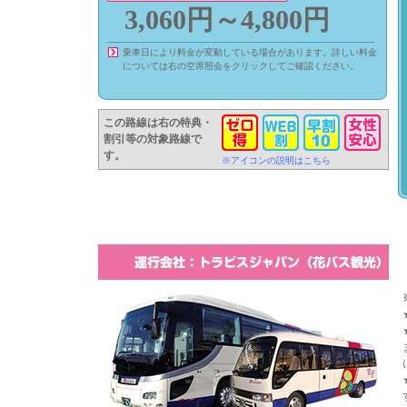
3,060円～4,800円
乗車日により料金が変動している場合があります。詳しい料金
については右の空席照会をクリックしてご確認ください。
この路線は右の特典・
割引等の対象路線で
す。
※アイコンの説明はこちら