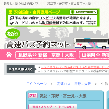
長野と大阪を結ぶ高速バス ｜ 諏訪市・茅野市・富士見市⇔大阪
★
トラビスジャパンの高速バスは現在全便運休となっ
→トラビスジャパンの新型コロナウイルス感染症対策
ＴＯＰページ
＞
高速バス 長野⇔大阪
＞ 中信・
諏訪・茅野・富士見⇔大阪