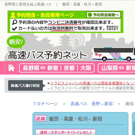
長野県と新宿を結ぶ高速バス ｜ 飯田・高森・松川⇔新宿
★
トラビスジャパンの高速バスは現在全便運休となっ
→トラビスジャパンの新型コロナウイルス感染症対策
ＴＯＰページ
＞
高速バス 長野⇔新宿
＞ 南信（
飯田・高森・松川⇔新宿