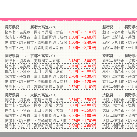
長野県発 → 新宿の高速バス
新宿発 → 長野県
松本市・塩尻市・岡谷市周辺→新宿
1,500円～3,100円
新宿→松本市・塩尻
諏訪市・茅野市・富士見町周辺→新宿
1,500円～2,600円
新宿→諏訪市・茅野
伊那市・駒ヶ根市・箕輪町周辺→新宿
1,500円～3,400円
新宿→伊那市・駒ヶ
飯田市・松川町・高森町周辺→新宿
1,500円～3,700円
新宿→飯田市・松川
長野県発 → 京都の高速バス
京都発 → 長野県
長野市・須坂市・更埴周辺→京都
3,150円～5,000円
京都→長野市・須坂
松本市・塩尻市・岡谷市周辺→京都
2,700円～4,300円
京都→松本市・塩尻
佐久市・小諸市・上田市周辺→京都
4,050円～5,000円
京都→佐久市・小諸
諏訪市・茅野市・富士見町周辺→京都
2,700円～4,300円
京都→諏訪市・茅野
伊那市・駒ヶ根市・箕輪町周辺→京都
2,610円～4,200円
京都→伊那市・駒ヶ
飯田市・松川町・高森町周辺→京都
2,520円～4,100円
京都→飯田市・松川
長野県発 → 大阪の高速バス
大阪発 → 長野県
長野市・須坂市・更埴市周辺→大阪
3,510円～5,500円
大阪→長野市・須坂
松本市・塩尻市・岡谷市周辺→大阪
3,060円～4,800円
大阪→松本市・塩尻
佐久市・小諸市・上田市周辺→大阪
4,410円～5,500円
大阪→佐久市・小諸
諏訪市・茅野市・富士見町周辺→大阪
3,060円～4,800円
大阪→諏訪市・茅野
伊那市・駒ヶ根市・箕輪町周辺→大阪
2,970円～4,700円
大阪→伊那市・駒ヶ
飯田市・松川町・高森町周辺→大阪
2,880円～4,600円
大阪→飯田市・松川