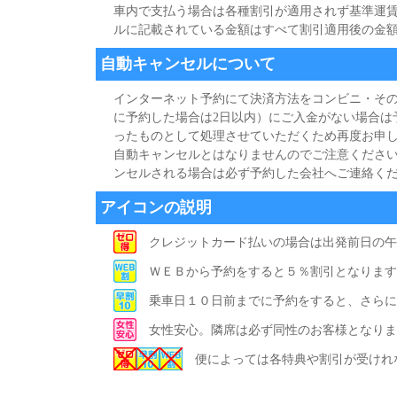
車内で支払う場合は各種割引が適用されず基準運
ルに記載されている金額はすべて割引適用後の金
自動キャンセルについて
インターネット予約にて決済方法をコンビニ・その
に予約した場合は2日以内）にご入金がない場合は
ったものとして処理させていただくため再度お申し
自動キャンセルとはなりませんのでご注意ください
ンセルされる場合は必ず予約した会社へご連絡く
アイコンの説明
クレジットカード払いの場合は出発前日の午
ＷＥＢから予約をすると５％割引となります
乗車日１０日前までに予約をすると、さらに
女性安心。隣席は必ず同性のお客様となりま
便によっては各特典や割引が受けれ