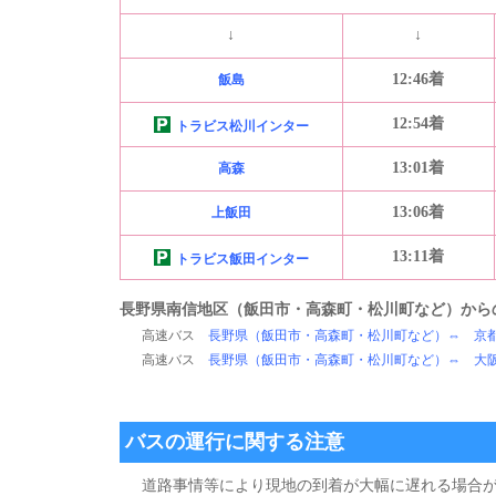
↓
↓
12:46着
飯島
12:54着
トラビス松川インター
13:01着
高森
13:06着
上飯田
13:11着
トラビス飯田インター
長野県南信地区（
飯田市・高森町・松川町
など）から
高速バス
長野県（
飯田市・高森町・松川町
など）⇔ 京
高速バス
長野県（
飯田市・高森町・松川町
など）⇔ 大
バスの運行に関する注意
道路事情等により現地の到着が大幅に遅れる場合