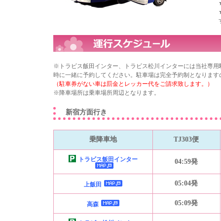
※トラビス飯田インター、トラビス松川インターには当社専用
時に一緒に予約してください。駐車場は完全予約制となります
（駐車券がない車は罰金とレッカー代をご請求致します。）
※降車場所は乗車場所周辺となります。
新宿方面行き
乗降車地
TJ303便
トラビス飯田インター
04:59発
05:04発
上飯田
05:09発
高森