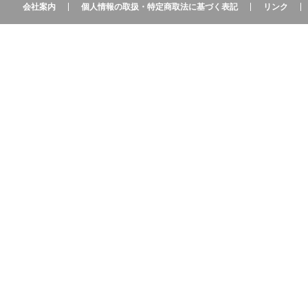
会社案内
個人情報の取扱・特定商取法に基づく表記
リンク