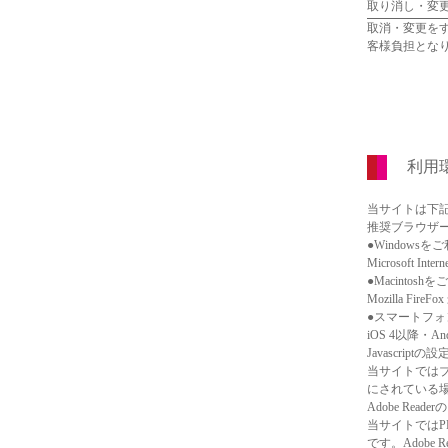
取り消し・変
取消・変更を
客様負担とな
利用
当サイトは下
推奨ブラウザー
●Windows
Microsoft Int
●Macintos
Mozilla Fire
●スマートフ
iOS 4以降・
Javascriptの設
当サイトではブラ
にされている
Adobe Read
当サイトではP
です。Adobe