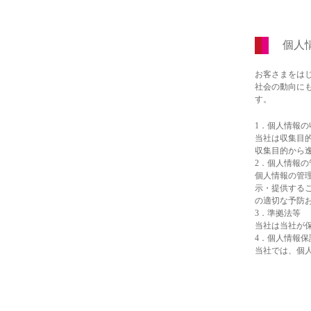
個人
お客さまをは
社会の動向に
す。
1．個人情報の
当社は収集目
収集目的から
2．個人情報の
個人情報の管
示・提供する
の適切な予防
3．準拠法等
当社は当社が
4．個人情報
当社では、個