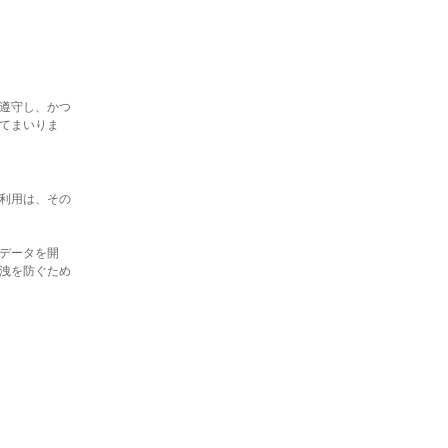
遵守し、かつ
てまいりま
利用は、その
データを開
洩を防ぐため